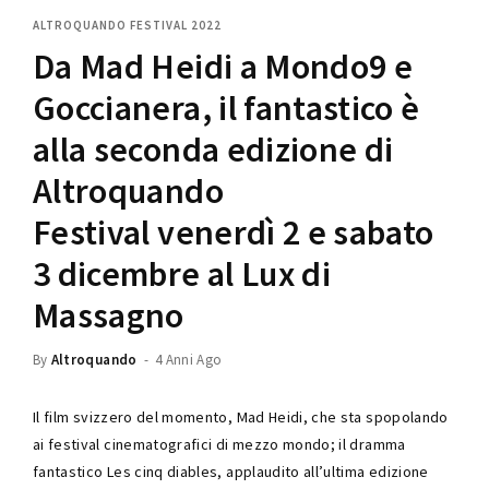
Lost Your Password?
ALTROQUANDO FESTIVAL 2022
Da Mad Heidi a Mondo9 e
Goccianera, il fantastico è
alla seconda edizione di
Altroquando
Festival venerdì 2 e sabato
3 dicembre al Lux di
Massagno
By
Altroquando
4 Anni Ago
Il film svizzero del momento, Mad Heidi, che sta spopolando
ai festival cinematografici di mezzo mondo; il dramma
fantastico Les cinq diables, applaudito all’ultima edizione