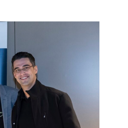
assword?