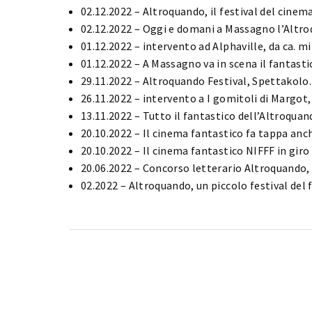
02.12.2022 – Altroquando, il festival del cinem
02.12.2022 – Oggi e domani a Massagno l’Altro
Re
01.12.2022 – intervento ad Alphaville, da ca. mi
01.12.2022 – A Massagno va in scena il fantastic
29.11.2022 – Altroquando Festival, Spettakolo.i
26.11.2022 – intervento a I gomitoli di Margot, 
13.11.2022 – Tutto il fantastico dell’Altroquan
20.10.2022 – Il cinema fantastico fa tappa anch
20.10.2022 – Il cinema fantastico NIFFF in giro 
20.06.2022 – Concorso letterario Altroquando, 
02.2022 – Altroquando, un piccolo festival del 