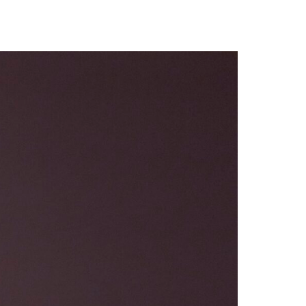
assword?