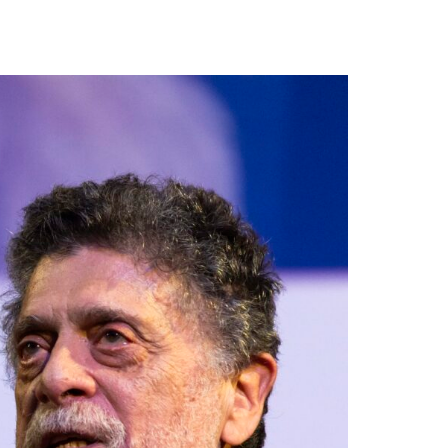
assword?