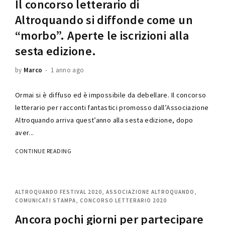
Il concorso letterario di
Lost Your Password?
Altroquando si diffonde come un
“morbo”. Aperte le iscrizioni alla
sesta edizione.
by
Marco
1 anno ago
Ormai si è diffuso ed è impossibile da debellare. Il concorso
letterario per racconti fantastici promosso dall’Associazione
Altroquando arriva quest’anno alla sesta edizione, dopo
aver...
CONTINUE READING
ALTROQUANDO FESTIVAL 2020
ASSOCIAZIONE ALTROQUANDO
COMUNICATI STAMPA
CONCORSO LETTERARIO 2020
Ancora pochi giorni per partecipare